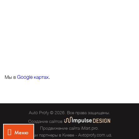
Мы в
Google картах
.
Auto Profy © 2026. Все права защищены.
Создание сайтов
Продвижение сайта
iMart.pro
.
Меню
Наши партнеры в Киеве -
Avtoprofy.com.ua
.