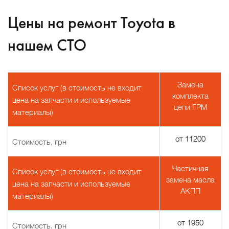
Цены на ремонт Toyota в
нашем СТО
Замена
Список услуг (в стоимость не входит
комплекта
цена на запчасти и используемые
цепи ГРМ
материалы)
от 11200
Стоимость, грн
Частичная
Список услуг (в стоимость не входит
замена масла
цена на запчасти и используемые
АКПП
материалы)
от 1950
Стоимость, грн