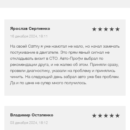
Ярослав Сергиенко
16 декабря 2024, 18:11
На своей Camry я уже намотал не мало, но начал замечать
постукивание в двигателе. Это прям явный сигнал не
откладывать визит в СТО. Авто-Профи выбрал по
рекомендации друга, и не жалею об этом. Приняли сразу,
провели диагностику, указали на проблему и принялись
чинить. На следующий день забрал авто уже без проблем.
Да и по цене не супер много получилось.
Владимир Остапенко
03 декабря 2024, 18:12