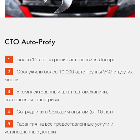
СТО Auto-Profy
Более 15 лет на рынке автосервиса Днепра
Обслужили более 10 000 авто группы VAG и других
марок
Укомплектованный штат: автомеханики,
автослесари, электрики
Сотрудники с большим опытом (от 10 лет)
Гарантия на все предоставленные услуги и
установленные детали