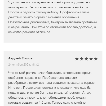
Я долго не мог определиться с выбором подходящего
автосервиса. Решил все-таки остановиться на Авто-
Профи и радуюсь такому выбору. Профессионализм
действий заметно сразу с момента обращения.
Обязательная диагностика, быстрое выявление проблемы
и ее решение. При этом по стоимости вполне доступно, а
качество ремонта отличное.
Андрей Ершов
24 октября 2024, 18:12
Что-то мой рафик начал барахлить в последнее время,
особенно на разгоне. Пробовал сначала сам
разобраться, потом все-таки решился поехать на сервис.
И не зря. После диагностики мне сказали, что еще бы
неделя-две, и попал бы на капитальный ремонт. А так,
обошлось относительно небольшими проблемами,
которые решили за 1,5 дня. Теперь езжу спокойно.