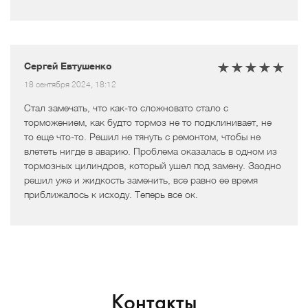
Сергей Евтушенко
18 сентября 2024, 18:12
Стал замечать, что как-то сложновато стало с
торможением, как будто тормоз не то подклинивает, не
то еще что-то. Решил не тянуть с ремонтом, чтобы не
влететь нигде в аварию. Проблема оказалась в одном из
тормозных цилиндров, который ушел под замену. Заодно
решил уже и жидкость заменить, все равно ее время
приближалось к исходу. Теперь все ок.
Контакты