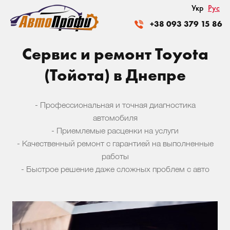
Укр
Рус
+38 093 379 15 86
Сервис и ремонт Toyota
(Тойота) в Днепре
- Профессиональная и точная диагностика
автомобиля
- Приемлемые расценки на услуги
- Качественный ремонт с гарантией на выполненные
работы
- Быстрое решение даже сложных проблем с авто