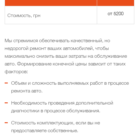
от 5200
Стоимость, грн
Мы стремимся обеспечивать качественный, но
недорогой ремонт ваших автомобилей, чтобы
максимально снизить ваши затраты на обслуживание
авто. Формирование конечной цены зависит от таких
факторов:
Объем и сложность выполняемых работ в процессе
ремонта авто.
Необходимость проведения дополнительной
диагностики в процессе обслуживания.
Стоимость комплектующих, если вы не
предоставляете собственные.