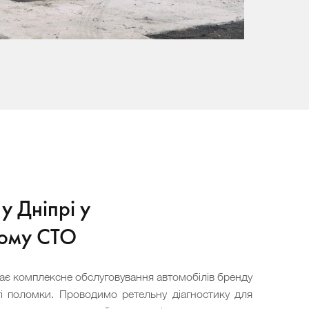
у Дніпрі у
ному СТО
ає комплексне обслуговування автомобілів бренду
і поломки. Проводимо ретельну діагностику для