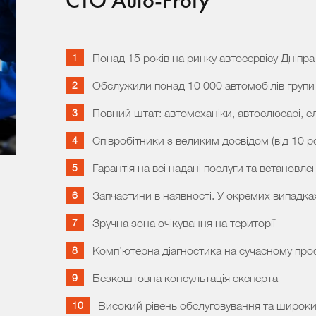
СТО Auto-Profy
Понад 15 років на ринку автосервісу Дніпра
Обслужили понад 10 000 автомобілів групи
Повний штат: автомеханіки, автослюсарі, е
Співробітники з великим досвідом (від 10 ро
Гарантія на всі надані послуги та встановлен
Запчастини в наявності. У окремих випадка
Зручна зона очікування на території
Комп’ютерна діагностика на сучасному про
Безкоштовна консультація експерта
Високий рівень обслуговування та широки