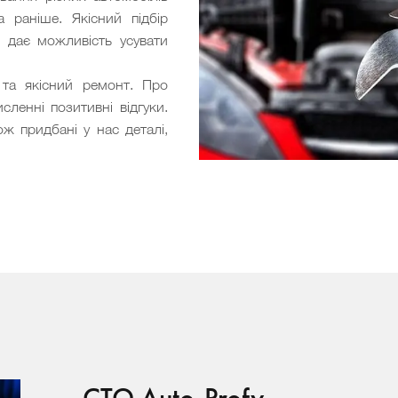
 раніше. Якісний підбір
в дає можливість усувати
та якісний ремонт. Про
сленні позитивні відгуки.
ож придбані у нас деталі,