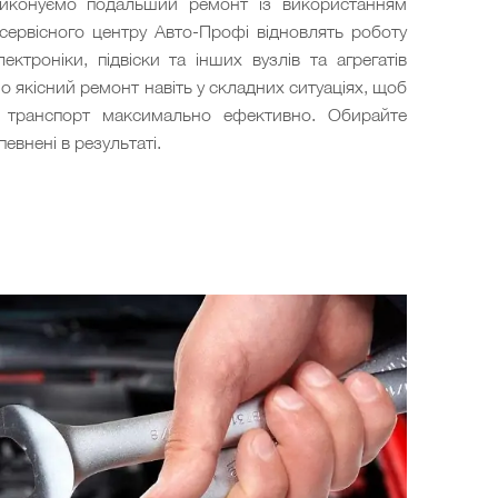
виконуємо подальший ремонт із використанням
 сервісного центру Авто-Профі відновлять роботу
ектроніки, підвіски та інших вузлів та агрегатів
о якісний ремонт навіть у складних ситуаціях, щоб
и транспорт максимально ефективно. Обирайте
евнені в результаті.