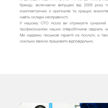
бренду, включаючи випущені від 2005 року та
комплектуючих з оригіналів та кращих аналогі
навіть складні несправності.
У нашому СТО Acura ви отримуєте сучасний 
професіоналізм наших співробітників свідчать чи
Ми надаємо письмові гарантії на послуги, а так
оскільки звикли працювати відповідально.