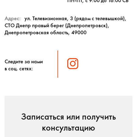
ПН-ПТ, с 9:00 до 16:00 СБ
Адрес:
ул. Телевизионная, 3 (рядом с телевышкой),
СТО Днепр правый берег (Днепропетровск),
Днепропетровская область, 49000
Следите за нами
в соц. сетях:
Записаться или получить
консультацию