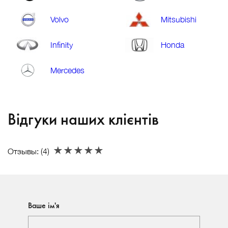
Volvo
Mitsubishi
Infinity
Honda
Mercedes
Відгуки наших клієнтів
Отзывы: (
4
)
Ваше ім'я