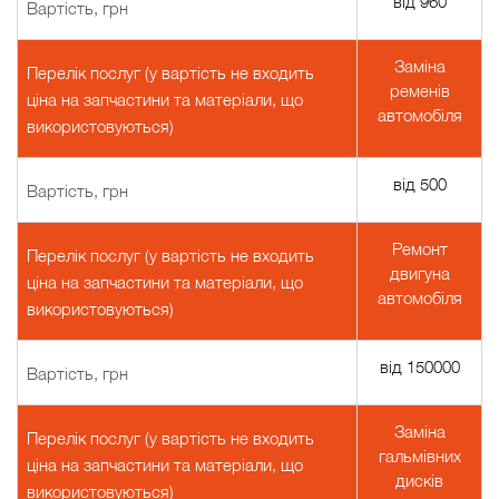
від 960
Вартість, грн
Заміна
Перелік послуг (у вартість не входить
ременів
ціна на запчастини та матеріали, що
автомобіля
використовуються)
від 500
Вартість, грн
Ремонт
Перелік послуг (у вартість не входить
двигуна
ціна на запчастини та матеріали, що
автомобіля
використовуються)
від 150000
Вартість, грн
Заміна
Перелік послуг (у вартість не входить
гальмівних
ціна на запчастини та матеріали, що
дисків
використовуються)