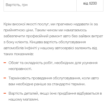
від 5200
Вартість, грн
Крім високої якості послуг, ми прагнемо надавати їх за
прийнятною ціни. Таким чином ми намагаємось
забезпечити професійний ремонт авто без зайвих витрат
з боку клієнта. Кінцева вартість обслуговування
автомобілів Інфініті у нашому автосервісі залежить від
таких показників:
Обсяг та складність робіт, необхідних для усунення
несправності.
Терміновість проведення обслуговування, коли авто
вам необхідне раніше за стандартні терміни.
Вартість деталей, якщо їхнє придбання відбувається в
нашому магазині.