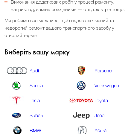
Виконання додаткових робіт у процесі ремонту,
наприклад, заміна розхідників — олії, фільтрів тощо.
Ми робимо все можливе, щоб надавати якісний та
недорогий ремонт вашого транспортного засобу у
стислий термін.
Виберіть вашу марку
Audi
Porsche
Skoda
Volkswagen
Tesla
Toyota
Subaru
Jeep
BMW
Acura