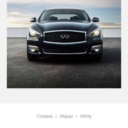
Головна
Марки
Infinity