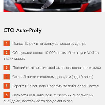
СТО Auto-Profy
Понад 15 років на ринку автосервісу Дніпра
Обслужили понад 10 000 автомобілів групи VAG та
інших марок
Повний штат: автомеханіки, автослюсарі, електрики
Співробітники з великим досвідом (від 10 років)
Гарантія на всі надані послуги та встановлені деталі
Запчастини в наявності. У окремих випадках ми
знайдемо, доставимо та повідомимо вас.