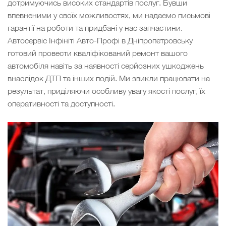
дотримуючись високих стандартів послуг. Бувши
впевненими у своїх можливостях, ми надаємо письмові
гарантії на роботи та придбані у нас запчастини.
Автосервіс Інфініті Авто-Профі в Дніпропетровську
готовий провести кваліфікований ремонт вашого
автомобіля навіть за наявності серйозних ушкоджень
внаслідок ДТП та інших подій. Ми звикли працювати на
результат, приділяючи особливу увагу якості послуг, їх
оперативності та доступності.