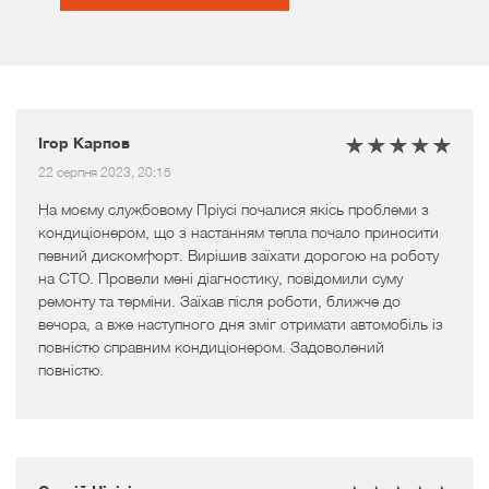
Ігор Карпов
22 серпня 2023, 20:15
На моєму службовому Пріусі почалися якісь проблеми з
кондиціонером, що з настанням тепла почало приносити
певний дискомфорт. Вирішив заїхати дорогою на роботу
на СТО. Провели мені діагностику, повідомили суму
ремонту та терміни. Заїхав після роботи, ближче до
вечора, а вже наступного дня зміг отримати автомобіль із
повністю справним кондиціонером. Задоволений
повністю.