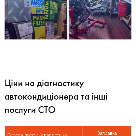
Ціни на діагностику
автокондиціонера та інші
послуги СТО
Заправка
Перелік послуг (у вартість не