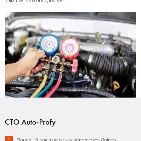
кліматичного обладнання.
СТО Auto-Profy
Понад 15 років на ринку автосервісу Дніпра