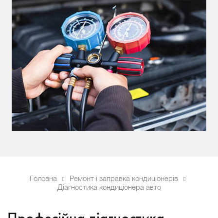
Головна
Ремонт і заправка кондиціонерів
Діагностика кондиціонера авто