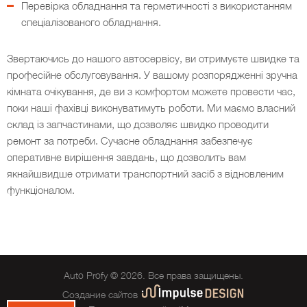
Перевірка обладнання та герметичності з використанням
спеціалізованого обладнання.
Звертаючись до нашого автосервісу, ви отримуєте швидке та
професійне обслуговування. У вашому розпорядженні зручна
кімната очікування, де ви з комфортом можете провести час,
поки наші фахівці виконуватимуть роботи. Ми маємо власний
склад із запчастинами, що дозволяє швидко проводити
ремонт за потреби. Сучасне обладнання забезпечує
оперативне вирішення завдань, що дозволить вам
якнайшвидше отримати транспортний засіб з відновленим
функціоналом.
Auto Profy © 2026. Все права защищены.
Создание сайтов