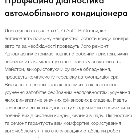
Професійна діагностика
автомобільного кондиціонера
Досвідчені спеціалісти СТО Auto-Profi швидко
встановлять причину некоректної роботи кондиціонера
авто та за необхідності проведуть його ремонт.
Автовласник отримає повністю робочий пристрій, який
забезпечить комфорт у салоні навіть у спекотне літо.
Майстри, використовуючи сучасне обладнання,
проведуть комплексну перевірку автокондиціонера.
Виявлені на ранніх етапах поломки та їх своєчасне
усунення запобігає серйозним несправностям, усунення
яких вимагатиме значних фінансових вкладень. Навіть
незначний витік холодоагенту згодом може спричинити
повний вихід системи кондиціювання з ладу. Діагностика
та ремонт гарантують вам комфортне користування
автомобілем у літню спеку завдяки стабільній роботі