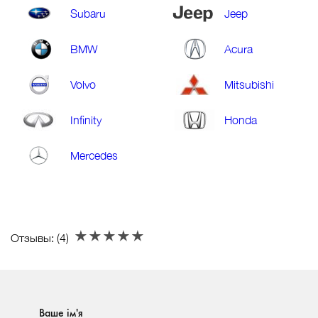
Subaru
Jeep
BMW
Acura
Volvo
Mitsubishi
Infinity
Honda
Mercedes
Отзывы: (
4
)
Ваше ім'я