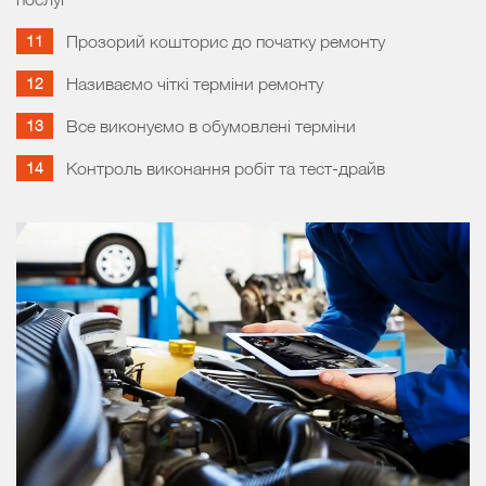
Прозорий кошторис до початку ремонту
Називаємо чіткі терміни ремонту
Все виконуємо в обумовлені терміни
Контроль виконання робіт та тест-драйв