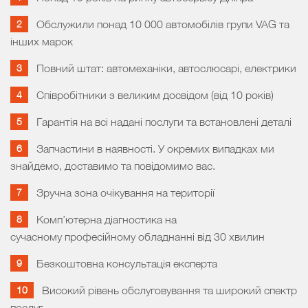
Обслужили понад 10 000 автомобілів групи VAG та
інших марок
Повний штат: автомеханіки, автослюсарі, електрики
Співробітники з великим досвідом (від 10 років)
Гарантія на всі надані послуги та встановлені деталі
Запчастини в наявності. У окремих випадках ми
знайдемо, доставимо та повідомимо вас.
Зручна зона очікування на території
Комп’ютерна діагностика на
сучасному професійному обладнанні від 30 хвилин
Безкоштовна консультація експерта
Високий рівень обслуговування та широкий спектр
послуг