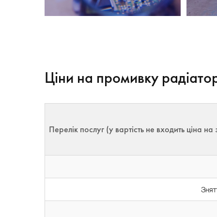
Ціни на промивку радіатора
Перелік послуг (у вартість не входить ціна н
Знят