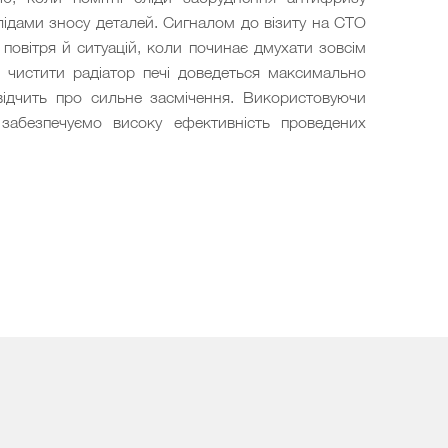
лідами зносу деталей. Сигналом до візиту на СТО
я повітря й ситуацій, коли починає дмухати зовсім
 чистити радіатор печі доведеться максимально
відчить про сильне засмічення. Використовуючи
 забезпечуємо високу ефективність проведених