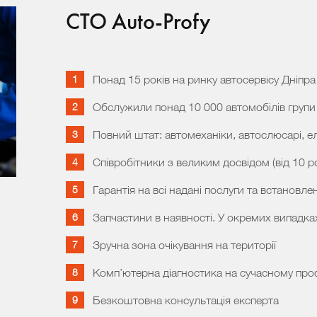
СТО Auto-Profy
Понад 15 років на ринку автосервісу Дніпра
Обслужили понад 10 000 автомобілів групи
Повний штат: автомеханіки, автослюсарі, е
Співробітники з великим досвідом (від 10 ро
Гарантія на всі надані послуги та встановлен
Запчастини в наявності. У окремих випадка
Зручна зона очікування на території
Комп’ютерна діагностика на сучасному про
Безкоштовна консультація експерта