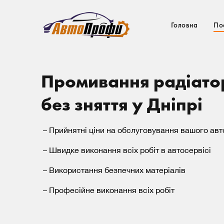
Головна
По
Промивання радіатор
без зняття у Дніпрі
– Прийнятні ціни на обслуговування вашого авт
– Швидке виконання всіх робіт в автосервісі
– Використання безпечних матеріалів
– Професійне виконання всіх робіт