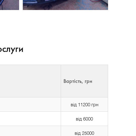
ослуги
Вартість, грн
від 11200 грн
від 6000
від 25000