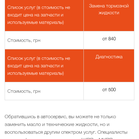
Замена тормозной
Список услуг (в стоимость не
жидкости
входит цена на запчасти и
используемые материалы)
от 840
Стоимость, грн
Диагностика
Список услуг (в стоимость не
входит цена на запчасти и
используемые материалы)
от 500
Стоимость, грн
Обратившись в автосервис, вы можете не только
заменить масло и технические жидкости, но и
воспользоваться другим спектром услуг. Специалисты