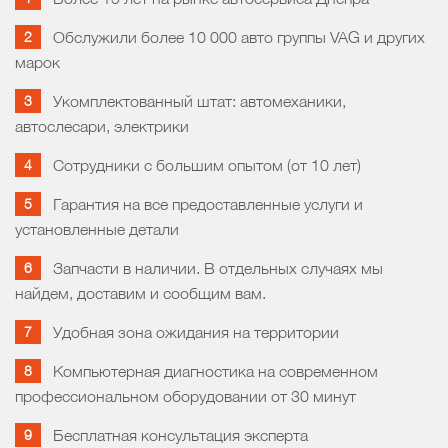
Обслужили более 10 000 авто группы VAG и других
марок
Укомплектованный штат: автомеханики,
автослесари, электрики
Сотрудники с большим опытом (от 10 лет)
Гарантия на все предоставленные услуги и
установленные детали
Запчасти в наличии. В отдельных случаях мы
найдем, доставим и сообщим вам.
Удобная зона ожидания на территории
Компьютерная диагностика на современном
профессиональном оборудовании от 30 минут
Бесплатная консультация эксперта