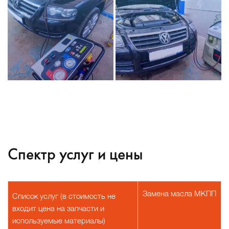
Спектр услуг и цены
Замена масла МКПП
Список услуг (в стоимость не
входит цена на запчасти и
используемые материалы)