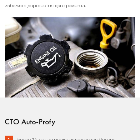
избежать дорогостоящего ремонта.
СТО Auto-Profy
Более 15 лет на рынке автосервиса Днепра