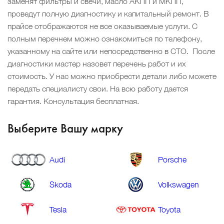
заменят фильтры и свечи, масло АКПП и МКПП,
проведут полную диагностику и капитальный ремонт.
В
прайсе отображаются не все оказываемые услуги. С
полным перечнем можно ознакомиться по телефону,
указанному на сайте или непосредственно в СТО. После
диагностики мастер назовет перечень работ и их
стоимость. У нас можно приобрести детали либо можете
передать специалисту свои. На всю работу дается
гарантия. Консультация бесплатная.
Выберите Вашу марку
Audi
Porsche
Skoda
Volkswagen
Tesla
Toyota