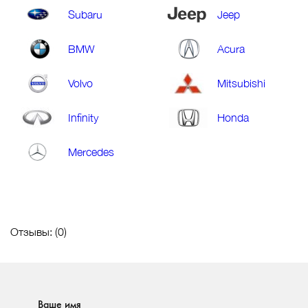
Subaru
Jeep
BMW
Acura
Volvo
Mitsubishi
Infinity
Honda
Mercedes
Отзывы: (
0
)
Ваше имя