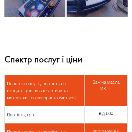
Спектр послуг і ціни
Заміна масла
Перелік послуг (у вартість не
МКПП
входить ціна на запчастини та
матеріали, що використовуються)
від 500
Вартість, грн
Заміна масла
Перелік послуг (у вартість не