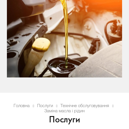
Головна
Послуги
Технічне обслуговування
Заміна масла і рідин
Послуги