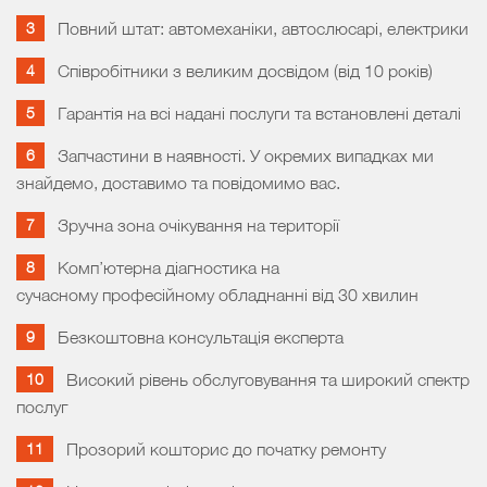
Повний штат: автомеханіки, автослюсарі, електрики
Співробітники з великим досвідом (від 10 років)
Гарантія на всі надані послуги та встановлені деталі
Запчастини в наявності. У окремих випадках ми
знайдемо, доставимо та повідомимо вас.
Зручна зона очікування на території
Комп’ютерна діагностика на
сучасному професійному обладнанні від 30 хвилин
Безкоштовна консультація експерта
Високий рівень обслуговування та широкий спектр
послуг
Прозорий кошторис до початку ремонту