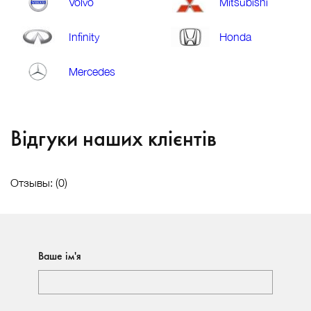
Volvo
Mitsubishi
Infinity
Honda
Mercedes
Відгуки наших клієнтів
Отзывы: (
0
)
Ваше ім'я