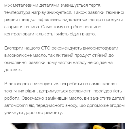
між металевими деталями зменшується тертя,
температура нагріву знижується. Також завдяки технічної
рідини швидко і ефективно видаляється нагар і продукти
згоряння палива. Саме тому потрібно постійно
контролювати кількість і якість рідин в авто.
Експерти нашого СТО рекомендують використовувати
високоякісне масло, так як такий продукт стійкий до
окислення, завдяки чому частки нагару не осідає на
деталях.
В автосервісі виконуються всі роботи по заміні масла і
технічних рідин, дотримується регламент і послідовність
роботи. Своєчасно замінивши масло, ви захистите деталі
автомобіля від передчасного зносу, що допоможе згодом
уникнути дорогого ремонту.