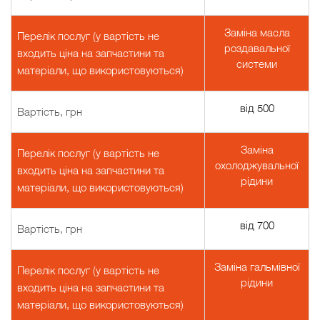
Заміна масла
Перелік послуг (у вартість не
роздавальної
входить ціна на запчастини та
системи
матеріали, що використовуються)
від 500
Вартість, грн
Заміна
Перелік послуг (у вартість не
охолоджувальної
входить ціна на запчастини та
рідини
матеріали, що використовуються)
від 700
Вартість, грн
Заміна гальмівної
Перелік послуг (у вартість не
рідини
входить ціна на запчастини та
матеріали, що використовуються)