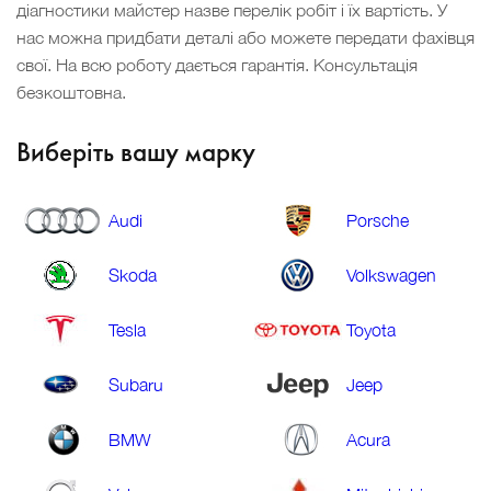
діагностики майстер назве перелік робіт і їх вартість. У
нас можна придбати деталі або можете передати фахівця
свої. На всю роботу дається гарантія. Консультація
безкоштовна.
Виберіть вашу марку
Audi
Porsche
Skoda
Volkswagen
Tesla
Toyota
Subaru
Jeep
BMW
Acura